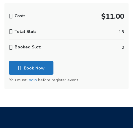
$11.00
Cost:
Total Slot:
13
Booked Slot:
0
Book Now
You must
login
before register event.