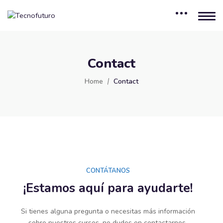
Contact
Home
Contact
CONTÁTANOS
¡Estamos aquí para ayudarte!
Si tienes alguna pregunta o necesitas más información
sobre nuestros cursos, no dudes en contactarnos.