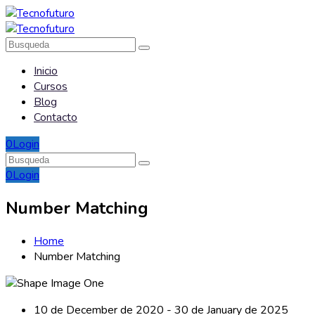
Inicio
Cursos
Blog
Contacto
0
Login
0
Login
Number Matching
Home
Number Matching
10 de December de 2020 - 30 de January de 2025