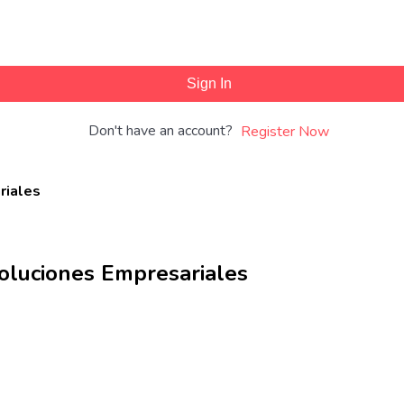
Sign In
Don't have an account?
Register Now
riales
oluciones Empresariales