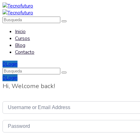
Inicio
Cursos
Blog
Contacto
0
Login
0
Login
Hi, Welcome back!